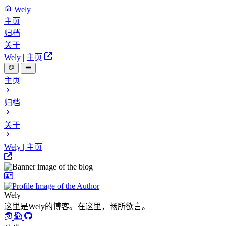
Wely
主页
归档
关于
Wely | 主页
主页
归档
关于
Wely | 主页
Wely
这里是Wely的博客。在这里，畅所欲言。