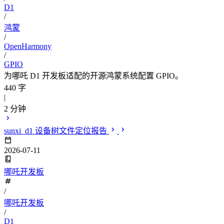
D1
/
鸿蒙
/
OpenHarmony
/
GPIO
为哪吒 D1 开发板适配的开源鸿蒙系统配置 GPIO。
440 字
|
2 分钟
sunxi_d1 设备树文件定位报告
2026-07-11
哪吒开发板
/
哪吒开发板
/
D1