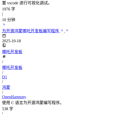
置 vscode 进行可视化调试。
1976 字
|
10 分钟
为开源鸿蒙哪吒开发板编写程序
2025-10-18
哪吒开发板
/
哪吒开发板
/
D1
/
鸿蒙
/
OpenHarmony
使用 C 语言为开源鸿蒙编写程序。
538 字
|