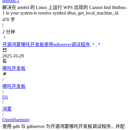
libdbus-1
解决在 arm64 的 Linux 上运行 WPS 出现的 Cannot find libdbus-
1 in your system to resolve symbol dbus_get_local_machine_id.
470 字
|
2 分钟
开源鸿蒙哪吒开发板使用gdbserver调试程序
2025-10-29
哪吒开发板
/
哪吒开发板
/
D1
/
鸿蒙
/
OpenHarmony
使用 gdb 与 gdbserver 为开源鸿蒙哪吒开发板调试程序，并配