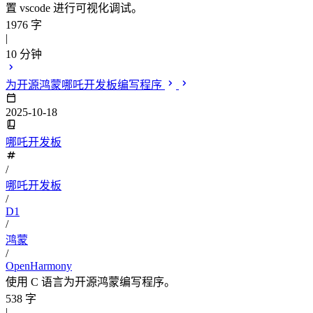
置 vscode 进行可视化调试。
1976 字
|
10 分钟
为开源鸿蒙哪吒开发板编写程序
2025-10-18
哪吒开发板
/
哪吒开发板
/
D1
/
鸿蒙
/
OpenHarmony
使用 C 语言为开源鸿蒙编写程序。
538 字
|