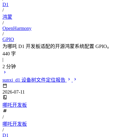
D1
/
鸿蒙
/
OpenHarmony
/
GPIO
为哪吒 D1 开发板适配的开源鸿蒙系统配置 GPIO。
440 字
|
2 分钟
sunxi_d1 设备树文件定位报告
2026-07-11
哪吒开发板
/
哪吒开发板
/
D1