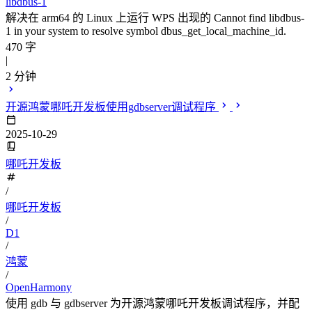
libdbus-1
解决在 arm64 的 Linux 上运行 WPS 出现的 Cannot find libdbus-
1 in your system to resolve symbol dbus_get_local_machine_id.
470 字
|
2 分钟
开源鸿蒙哪吒开发板使用gdbserver调试程序
2025-10-29
哪吒开发板
/
哪吒开发板
/
D1
/
鸿蒙
/
OpenHarmony
使用 gdb 与 gdbserver 为开源鸿蒙哪吒开发板调试程序，并配