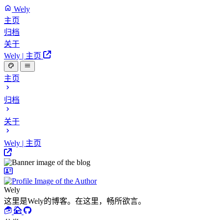
Wely
主页
归档
关于
Wely | 主页
主页
归档
关于
Wely | 主页
Wely
这里是Wely的博客。在这里，畅所欲言。