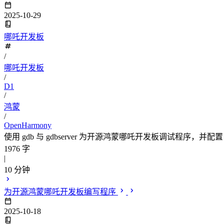
2025-10-29
哪吒开发板
/
哪吒开发板
/
D1
/
鸿蒙
/
OpenHarmony
使用 gdb 与 gdbserver 为开源鸿蒙哪吒开发板调试程序，并配置
1976 字
|
10 分钟
为开源鸿蒙哪吒开发板编写程序
2025-10-18