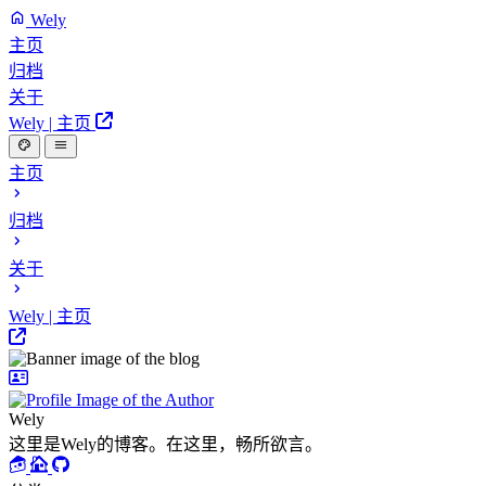
Wely
主页
归档
关于
Wely | 主页
主页
归档
关于
Wely | 主页
Wely
这里是Wely的博客。在这里，畅所欲言。