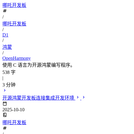
哪吒开发板
/
哪吒开发板
/
D1
/
鸿蒙
/
OpenHarmony
使用 C 语言为开源鸿蒙编写程序。
538 字
|
3 分钟
开源鸿蒙开发板连接集成开发环境
2025-10-10
哪吒开发板