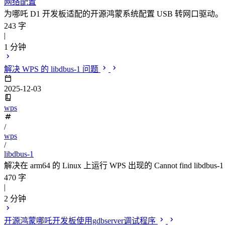
网络配置
为哪吒 D1 开发板适配的开源鸿蒙系统配置 USB 转网口驱动。
243 字
|
1 分钟
解决 WPS 的 libdbus-1 问题
2025-12-03
wps
/
wps
/
libdbus-1
解决在 arm64 的 Linux 上运行 WPS 出现的 Cannot find libdbus-1 in you
470 字
|
2 分钟
开源鸿蒙哪吒开发板使用gdbserver调试程序