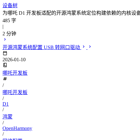
设备树
为哪吒 D1 开发板适配的开源鸿蒙系统定位构建依赖的内核设
485 字
|
2 分钟
开源鸿蒙系统配置 USB 转网口驱动
2026-01-10
哪吒开发板
/
哪吒开发板
/
D1
/
鸿蒙
/
OpenHarmony
/