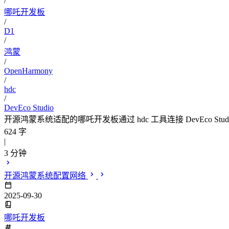
/
哪吒开发板
/
D1
/
鸿蒙
/
OpenHarmony
/
hdc
/
DevEco Studio
开源鸿蒙系统适配的哪吒开发板通过 hdc 工具连接 DevEco Stu
624 字
|
3 分钟
开源鸿蒙系统配置网络
2025-09-30
哪吒开发板