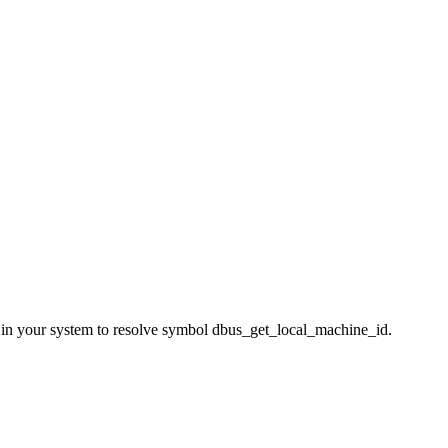
r system to resolve symbol dbus_get_local_machine_id.