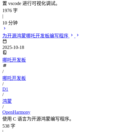
置 vscode 进行可视化调试。
1976 字
|
10 分钟
为开源鸿蒙哪吒开发板编写程序
2025-10-18
哪吒开发板
/
哪吒开发板
/
D1
/
鸿蒙
/
OpenHarmony
使用 C 语言为开源鸿蒙编写程序。
538 字
|