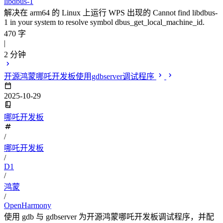
libdbus-1
解决在 arm64 的 Linux 上运行 WPS 出现的 Cannot find libdbus-
1 in your system to resolve symbol dbus_get_local_machine_id.
470 字
|
2 分钟
开源鸿蒙哪吒开发板使用gdbserver调试程序
2025-10-29
哪吒开发板
/
哪吒开发板
/
D1
/
鸿蒙
/
OpenHarmony
使用 gdb 与 gdbserver 为开源鸿蒙哪吒开发板调试程序，并配