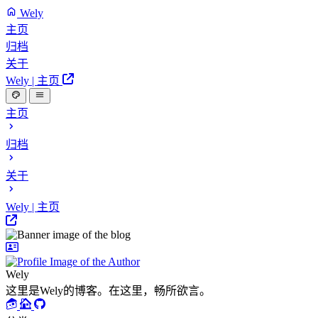
Wely
主页
归档
关于
Wely | 主页
主页
归档
关于
Wely | 主页
Wely
这里是Wely的博客。在这里，畅所欲言。