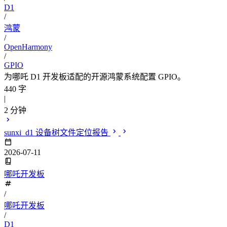
D1
/
鸿蒙
/
OpenHarmony
/
GPIO
为哪吒 D1 开发板适配的开源鸿蒙系统配置 GPIO。
440 字
|
2 分钟
sunxi_d1 设备树文件定位报告
2026-07-11
哪吒开发板
/
哪吒开发板
/
D1