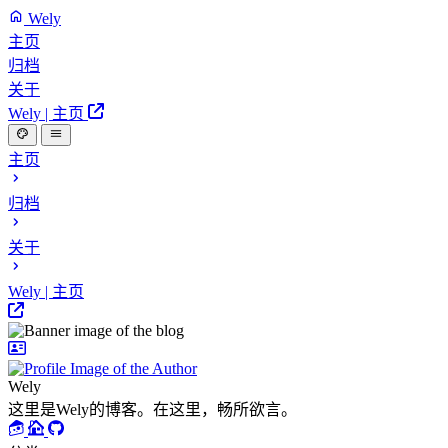
Wely
主页
归档
关于
Wely | 主页
主页
归档
关于
Wely | 主页
Wely
这里是Wely的博客。在这里，畅所欲言。