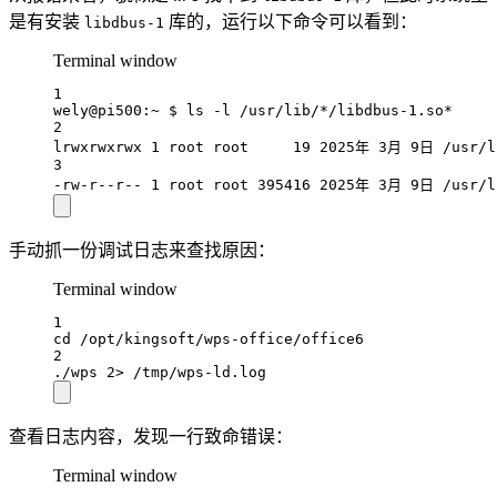
是有安装
库的，运行以下命令可以看到：
libdbus-1
Terminal window
1
wely@pi500:~
 $ 
ls
-l
/usr/lib/
*
/libdbus-1.so
*
2
lrwxrwxrwx
1
root
root
19
2025年
3月
9日
/usr/l
3
-rw-r--r--
1
root
root
395416
2025年
3月
9日
/usr/l
手动抓一份调试日志来查找原因：
Terminal window
1
cd
/opt/kingsoft/wps-office/office6
2
./wps
2>
/tmp/wps-ld.log
查看日志内容，发现一行致命错误：
Terminal window