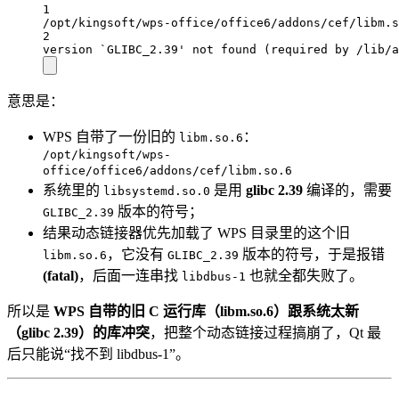
1
/opt/kingsoft/wps-office/office6/addons/cef/libm.s
2
version
`
GLIBC_2.39' not found (required by /lib/a
意思是：
WPS 自带了一份旧的
：
libm.so.6
/opt/kingsoft/wps-
office/office6/addons/cef/libm.so.6
系统里的
是用
glibc 2.39
编译的，需要
libsystemd.so.0
版本的符号；
GLIBC_2.39
结果动态链接器优先加载了 WPS 目录里的这个旧
，它没有
版本的符号，于是报错
libm.so.6
GLIBC_2.39
(fatal)
，后面一连串找
也就全都失败了。
libdbus-1
所以是
WPS 自带的旧 C 运行库（libm.so.6）跟系统太新
（glibc 2.39）的库冲突
，把整个动态链接过程搞崩了，Qt 最
后只能说“找不到 libdbus-1”。