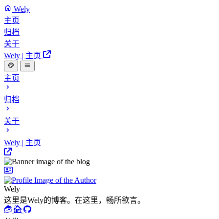
Wely
主页
归档
关于
Wely | 主页
主页
归档
关于
Wely | 主页
Wely
这里是Wely的博客。在这里，畅所欲言。