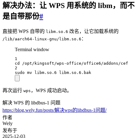
解决办法：让 WPS 用系统的 libm，而不
是自带那份
#
直接把 WPS 自带的
改名，让它加载系统的
libm.so.6
：
/lib/aarch64-linux-gnu/libm.so.6
Terminal window
1
cd
/opt/kingsoft/wps-office/office6/addons/cef
2
sudo
mv
libm.so.6
libm.so.6.bak
再次运行
，WPS 成功启动。
wps
解决 WPS 的 libdbus-1 问题
https://blog.wely.fun/posts/解决wps的libdbus-1问题/
作者
Wely
发布于
2025-12-03